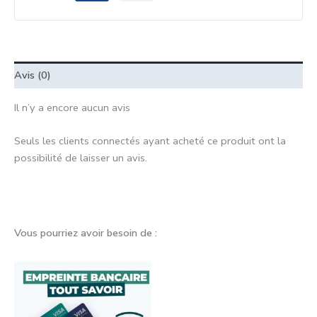
Avis (0)
Il n’y a encore aucun avis
Seuls les clients connectés ayant acheté ce produit ont la
possibilité de laisser un avis.
Vous pourriez avoir besoin de :
Plage
de
prix :
50,00 €
à
900,00 €