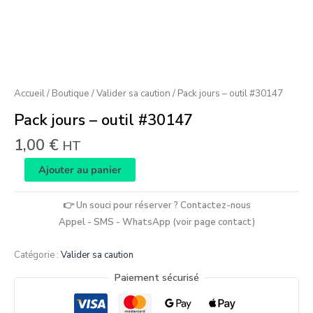
Accueil
/
Boutique
/
Valider sa caution
/ Pack jours – outil #30147
Pack jours – outil #30147
1,00
€
HT
Ajouter au panier
👉 Un souci pour réserver ? Contactez-nous
Appel - SMS - WhatsApp (voir page contact)
Catégorie :
Valider sa caution
Paiement sécurisé