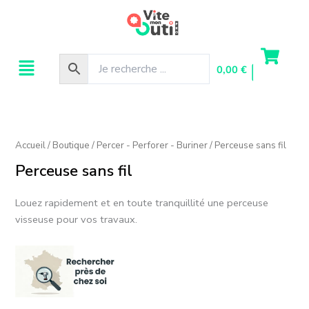
Aller
au
contenu
Menu
0,00
€
Accueil
/
Boutique
/
Percer - Perforer - Buriner
/ Perceuse sans fil
Perceuse sans fil
Louez rapidement et en toute tranquillité une perceuse
visseuse pour vos travaux.