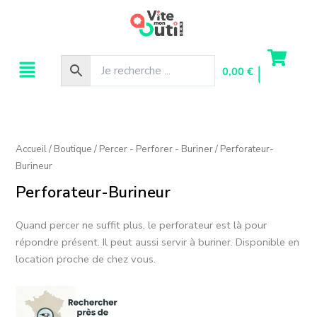
Aller
au
contenu
Menu
0,00
€
Accueil
/
Boutique
/
Percer - Perforer - Buriner
/ Perforateur-
Burineur
Perforateur-Burineur
Quand percer ne suffit plus, le perforateur est là pour
répondre présent. Il peut aussi servir à buriner. Disponible en
location proche de chez vous.