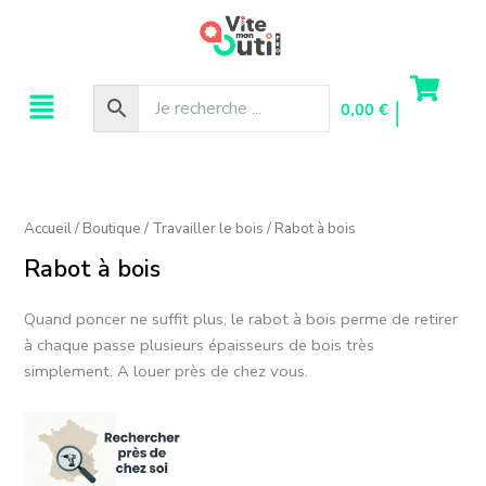
Aller
au
contenu
Menu
0,00
€
Accueil
/
Boutique
/
Travailler le bois
/ Rabot à bois
Rabot à bois
Quand poncer ne suffit plus, le rabot à bois perme de retirer
à chaque passe plusieurs épaisseurs de bois très
simplement. A louer près de chez vous.