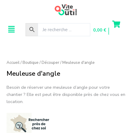
Aller
au
contenu
Menu
0,00
€
Accueil
/
Boutique
/
Découper
/ Meuleuse d'angle
Meuleuse d'angle
Besoin de réserver une meuleuse d’angle pour votre
chantier ? Elle est peut être disponible près de chez vous en
location.