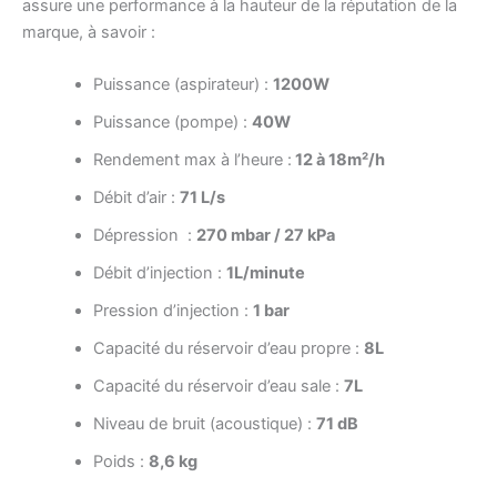
assure une performance à la hauteur de la réputation de la
marque, à savoir :
Puissance (aspirateur) :
1200W
Puissance (pompe) :
40W
Rendement max à l’heure :
12 à 18m²/h
Débit d’air :
71 L/s
Dépression :
270 mbar / 27 kPa
Débit d’injection :
1L/minute
Pression d’injection :
1 bar
Capacité du réservoir d’eau propre :
8L
Capacité du réservoir d’eau sale :
7L
Niveau de bruit (acoustique) :
71 dB
Poids :
8,6 kg