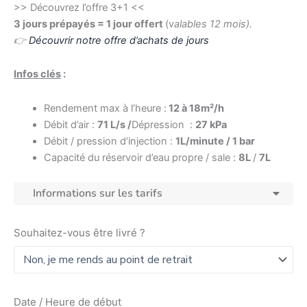
>> Découvrez l’offre 3+1 <<
3 jours prépayés = 1 jour offert
(v
alables 12 mois).
👉
Découvrir notre offre d’achats de jours
Infos clés
:
Rendement max à l’heure :
12 à 18m²/h
Débit d’air :
71 L/s /
Dépression :
27 kPa
Débit / pression d’injection :
1L/minute / 1 bar
Capacité du réservoir d’eau propre / sale :
8L
/
7L
Informations sur les tarifs
Souhaitez-vous être livré ?
Date / Heure de début