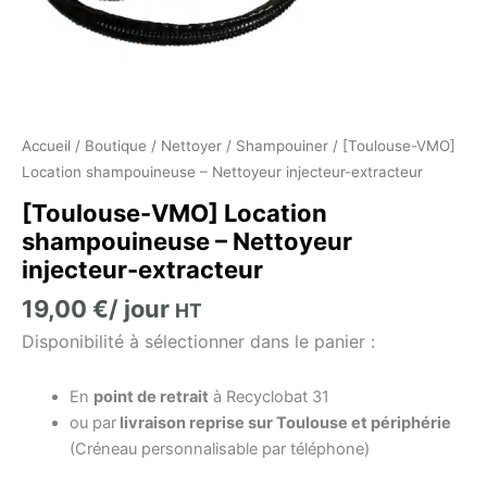
Accueil
/
Boutique
/
Nettoyer
/
Shampouiner
/ [Toulouse-VMO]
Location shampouineuse – Nettoyeur injecteur-extracteur
[Toulouse-VMO] Location
shampouineuse – Nettoyeur
injecteur-extracteur
19,00
€
/ jour
HT
Disponibilité à sélectionner dans le panier :
En
point de retrait
à Recyclobat 31
ou par
livraison reprise sur Toulouse et périphérie
(Créneau personnalisable par téléphone)