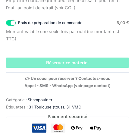
Empreinte bancaire (non débitée) nécessaire pour retirer
l'outil au point de retrait (voir CGL)
Frais de préparation de commande
6,00
€
Montant valable une seule fois par outil (ce montant est
TTC)
Réserver ce matériel
👉 Un souci pour réserver ? Contactez-nous
Appel - SMS - WhatsApp (voir page contact)
Catégorie :
Shampouiner
Étiquettes :
31-Toulouse (tous)
,
31-VMO
Paiement sécurisé