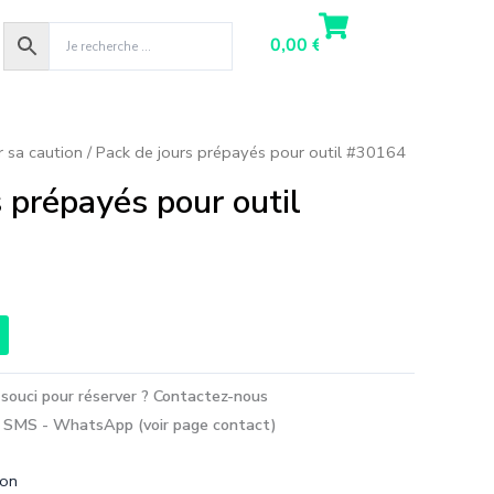
0,00
€
r sa caution
/ Pack de jours prépayés pour outil #30164
s prépayés pour outil
souci pour réserver ? Contactez-nous
 SMS - WhatsApp (voir page contact)
ion