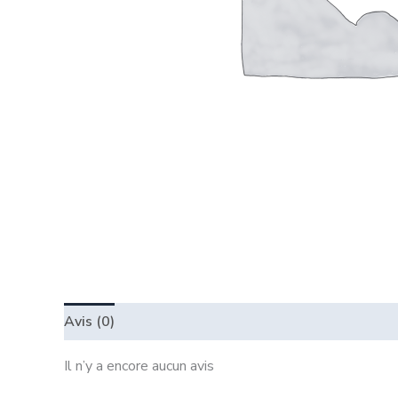
Avis (0)
Il n’y a encore aucun avis