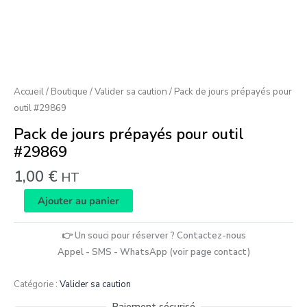
Accueil
/
Boutique
/
Valider sa caution
/ Pack de jours prépayés pour
outil #29869
Pack de jours prépayés pour outil
#29869
1,00
€
HT
Ajouter au panier
👉 Un souci pour réserver ? Contactez-nous
Appel - SMS - WhatsApp (voir page contact)
Catégorie :
Valider sa caution
Paiement sécurisé