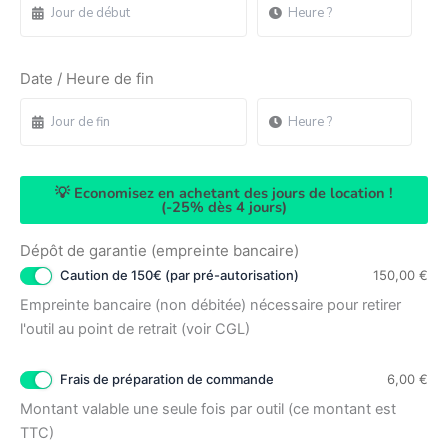
Date / Heure de fin
💡 Economisez en achetant des jours de location !
(-25% dès 4 jours)
Dépôt de garantie (empreinte bancaire)
Caution de 150€ (par pré-autorisation)
150,00
€
Empreinte bancaire (non débitée) nécessaire pour retirer
l'outil au point de retrait (voir CGL)
Frais de préparation de commande
6,00
€
Montant valable une seule fois par outil (ce montant est
TTC)