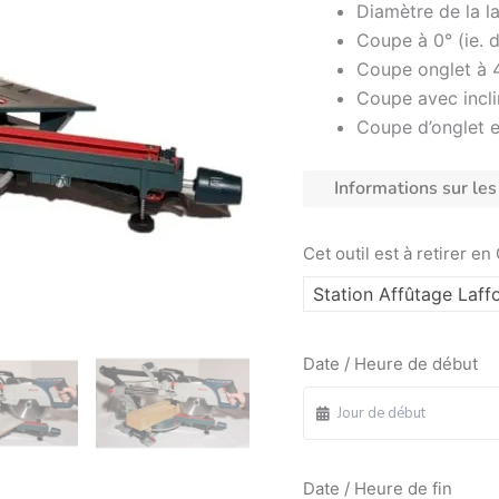
Diamètre de la l
Coupe à 0° (ie. d
Coupe onglet à 
Coupe avec incli
Coupe d’onglet et
Informations sur les 
Cet outil est à retirer en
Station Affûtage Laffo
Date / Heure de début
Date / Heure de fin