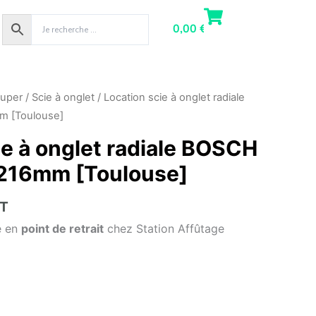
0,00
€
uper
/
Scie à onglet
/ Location scie à onglet radiale
 [Toulouse]
ie à onglet radiale BOSCH
216mm [Toulouse]
T
e en
point de retrait
chez Station Affûtage