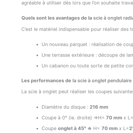
agréable à utiliser dès lors que l’on souhaite trava
Quels sont les avantages de la
scie à onglet rad
C’est le matériel indispensable pour réaliser de
Un nouveau parquet : réalisation de cou
Une terrasse extérieure : découpe de la
Un cabanon ou toute sorte de petite cons
Les performances de
la scie à onglet pendulaire 
La scie à onglet peut réaliser les coupes suivantes
Diamètre du disque :
216 mm
Coupe à 0° (ie. droite) =>H=
70 mm
x L
Coupe
onglet à 45° =>
H=
70 mm
x L=
2