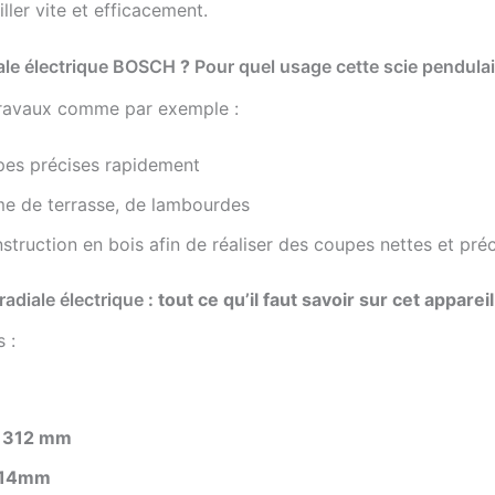
iller vite et efficacement.
iale électrique BOSCH
?
Pour quel usage cette scie pendulai
s travaux comme par exemple :
pes précises rapidement
me de terrasse, de lambourdes
truction en bois afin de réaliser des coupes nettes et pré
radiale électrique
:
tout ce qu’il faut savoir sur cet appareil
 :
=
312 mm
14mm