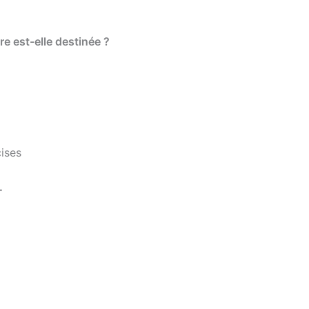
re est-elle destinée ?
cises
.