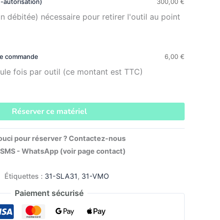
-autorisation)
300,00
€
 débitée) nécessaire pour retirer l'outil au point
 de commande
6,00
€
ule fois par outil (ce montant est TTC)
Réserver ce matériel
ouci pour réserver ? Contactez-nous
 SMS - WhatsApp (voir page contact)
Étiquettes :
31-SLA31
,
31-VMO
Paiement sécurisé