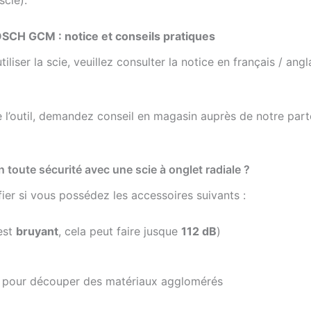
cie).
BOSCH GCM : notice et conseils pratiques
liser la scie, veuillez consulter la notice en français / angl
e l’outil, demandez conseil en magasin auprès de notre part
 toute sécurité avec une scie à onglet radiale ?
fier si vous possédez les accessoires suivants :
est
bruyant
, cela peut faire jusque
112 dB
)
) pour découper des matériaux agglomérés