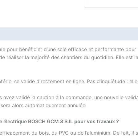
Avis (0)
éale pour bénéficier d’une scie efficace et performante pour
 réaliser la majorité des chantiers du quotidien. Elle est
tériel se valide directement en ligne. Pas d’inquiétude : el
ous avez validé la caution à la commande, une nouvelle val
n sera alors automatiquement annulée.
ale électrique BOSCH GCM 8 SJL
pour vos travaux ?
fficacement du bois, du PVC ou de l’aluminium. De fait, il s