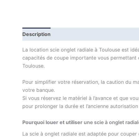
Description
Informations complémentaires
La location scie onglet radiale à Toulouse est id
capacités de coupe importante vous permettant de
Toulouse.
Pour simplifier votre réservation, la caution du ma
votre banque.
Si vous réservez le matériel à l’avance et que v
pour prolonger la durée et l’ancienne autorisatio
Pourquoi louer et utiliser
une scie à onglet radi
La scie à onglet radiale est adaptée pour couper e