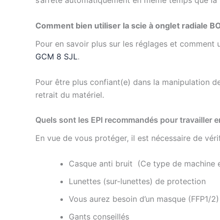
s’arrête automatiquement en même temps que la s
Comment bien utiliser la scie à onglet radiale 
Pour en savoir plus sur les réglages et comment uti
GCM 8 SJL
.
Pour être plus confiant(e) dans la manipulation d
retrait du matériel.
Quels sont les EPI recommandés pour travailler en
En vue de vous protéger, il est nécessaire de véri
Casque anti bruit (Ce type de machine 
Lunettes (sur-lunettes) de protection
Vous aurez besoin d’un masque (FFP1/2
Gants conseillés