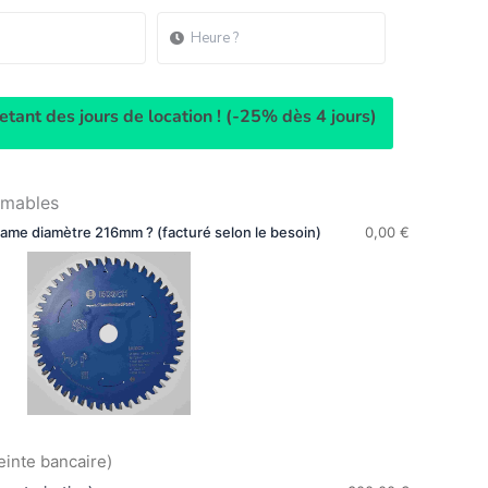
tant des jours de location ! (-25% dès 4 jours)
mmables
ame diamètre 216mm ? (facturé selon le besoin)
0,00
€
einte bancaire)