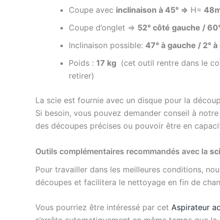
Coupe avec
inclinaison à 45° =>
H=
48
Coupe d’onglet =>
52° côté gauche / 60°
Inclinaison possible:
47° à gauche / 2° à
Poids :
17 kg
(cet outil rentre dans le co
retirer)
La scie est fournie avec un disque pour la décou
Si besoin, vous pouvez demander conseil à notre 
des découpes précises ou pouvoir être en capaci
Outils complémentaires recommandés avec la
sci
Pour travailler dans les meilleures conditions, nou
découpes et facilitera le nettoyage en fin de chant
Vous pourriez être intéressé par cet
Aspirateur ad