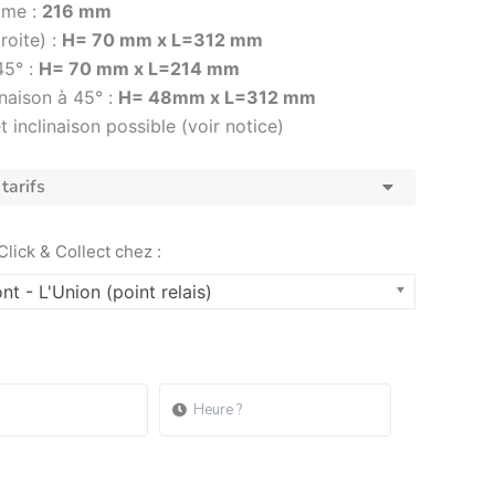
ame :
216 mm
roite) :
H= 70 mm x L=312 mm
45° :
H= 70 mm x L=214 mm
naison à 45° :
H= 48mm x L=312 mm
 inclinaison possible (voir notice)
tarifs
 Click & Collect chez :
nt - L'Union (point relais)