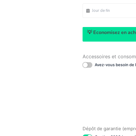
💡 Economisez en ache
Accessoires et conso
Avez-vous besoin de l
Dépôt de garantie (empr