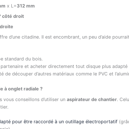
mm
x L=
312 mm
 côté droit
 droite
ffre d’une citadine. Il est encombrant, un peu d’aide pourrai
pe standard du bois.
partenaire et acheter directement tout disque plus adapté 
té de découper d’autres matériaux comme le PVC et l’alumi
e à onglet radiale ?
s vous conseillons d’utiliser un
aspirateur de chantier
. Cel
ier.
apté pour être raccordé à un outillage électroportatif
(grâc