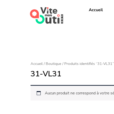
Aller
au
Accueil
contenu
Accueil
/
Boutique
/ Produits identifiés “31-VL31”
31-VL31
Aucun produit ne correspond à votre sé